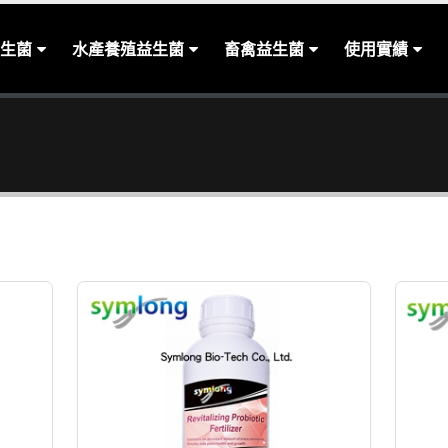
生菌
水產養殖益生菌
畜禽益生菌
使用實績