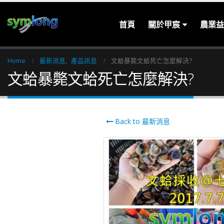
首頁
關於甲宸
農業益
Home
最新消息
,
產品訊息
文蛤暴斃文蛤死亡怎麼解決?
文蛤暴斃文蛤死亡怎麼解決?
Back to 最新消息