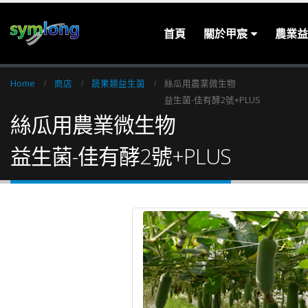
首頁
關於甲宸
農業益
Home
商店
蔬果類益生菌
絲瓜用農業微生物
益生菌-佳有酵2號+PLUS
絲瓜用農業微生物
益生菌-佳有酵2號+PLUS