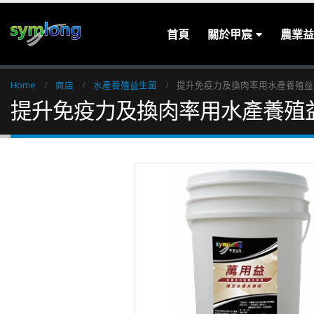
首頁
關於甲宸
農業益
Home
商店
水產養殖益生菌
提升免疫力及換肉率用水產養殖益
提升免疫力及換肉率用水產養殖