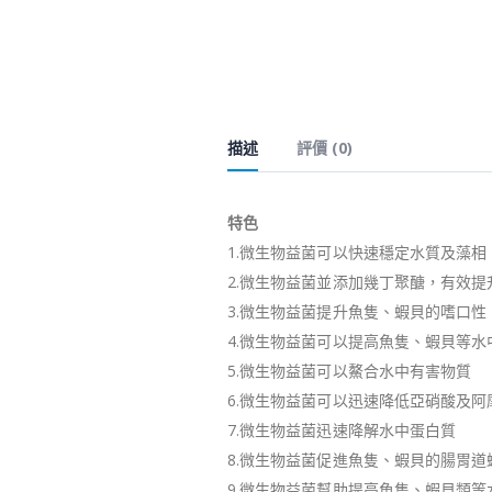
描述
評價 (0)
特色
1.微生物益菌可以快速穩定水質及藻相
2.微生物益菌並添加幾丁聚醣，有效
3.微生物益菌提升魚隻、蝦貝的嗜口性
4.微生物益菌可以提高魚隻、蝦貝等水
5.微生物益菌可以鰲合水中有害物質
6.微生物益菌可以迅速降低亞硝酸及阿
7.微生物益菌迅速降解水中蛋白質
8.微生物益菌促進魚隻、蝦貝的腸胃
9.微生物益菌幫助提高魚隻、蝦貝類