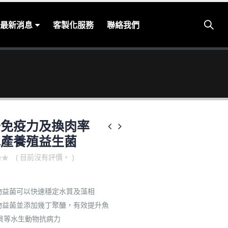
最新消息
客製化服務
聯絡我們
升免疫力及換肉率
水產養殖益生菌
( 目前沒有評價。 )
生物益菌可以快速穩定水質及藻相
生物益菌並添加幾丁聚醣，有效提升魚
貝等水生動物抗病力