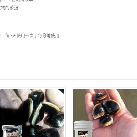
生物的緊迫
cc，每7天使用一次；每分地使用