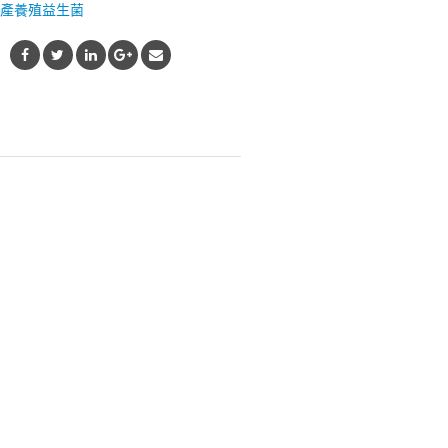
產養殖益生菌