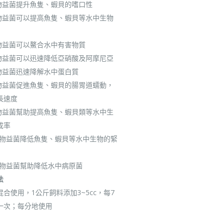
生物益菌提升魚隻、蝦貝的嗜口性
生物益菌可以提高魚隻、蝦貝等水中生物
生物益菌可以鰲合水中有害物質
生物益菌可以迅速降低亞硝酸及阿摩尼亞
生物益菌迅速降解水中蛋白質
生物益菌促進魚隻、蝦貝的腸胃道蠕動，
長速度
生物益菌幫助提高魚隻、蝦貝類等水中生
成率
微生物益菌降低魚隻、蝦貝等水中生物的緊
微生物益菌幫助降低水中病原菌
法
合使用，1公斤飼料添加3~5cc，每7
一次；每分地使用