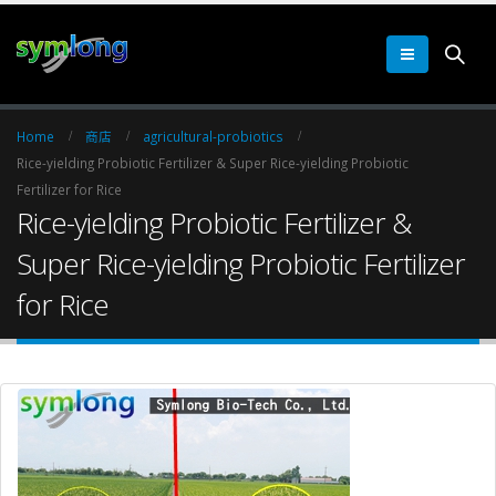
Home
商店
agricultural-probiotics
Rice-yielding Probiotic Fertilizer & Super Rice-yielding Probiotic
Fertilizer for Rice
Rice-yielding Probiotic Fertilizer &
Super Rice-yielding Probiotic Fertilizer
for Rice