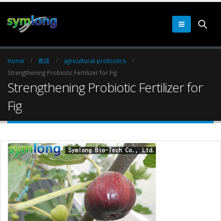
Home
商店
agricultural-probiotics
Strengthening Probiotic Fertilizer for Fig
Strengthening Probiotic Fertilizer for
Fig