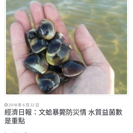
文蛤暴斃防災情 水質益菌數
2017 年 12 月 31 
2018，賀