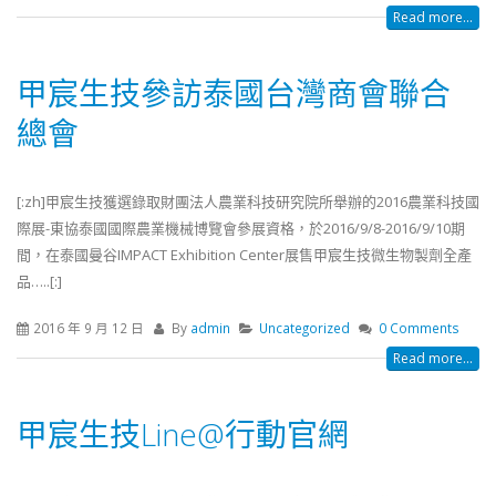
Read more...
甲宸生技參訪泰國台灣商會聯合
總會
[:zh]甲宸生技獲選錄取財團法人農業科技研究院所舉辦的2016農業科技國
際展-東協泰國國際農業機械博覽會參展資格，於2016/9/8-2016/9/10期
間，在泰國曼谷IMPACT Exhibition Center展售甲宸生技微生物製劑全產
品…..[:]
2016 年 9 月 12 日
By
admin
Uncategorized
0 Comments
Read more...
甲宸生技Line@行動官網