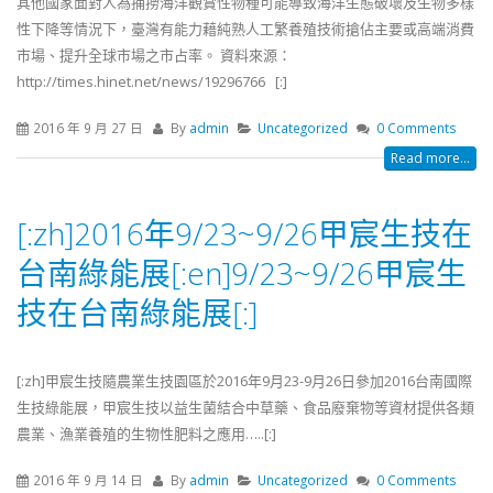
其他國家面對人為捕撈海洋觀賞性物種可能導致海洋生態破壞及生物多樣
性下降等情況下，臺灣有能力藉純熟人工繁養殖技術搶佔主要或高端消費
市場、提升全球市場之市占率。 資料來源：
http://times.hinet.net/news/19296766 [:]
2016 年 9 月 27 日
By
admin
Uncategorized
0 Comments
Read more...
[:zh]2016年9/23~9/26甲宸生技在
台南綠能展[:en]9/23~9/26甲宸生
技在台南綠能展[:]
[:zh]甲宸生技隨農業生技園區於2016年9月23-9月26日參加2016台南國際
生技綠能展，甲宸生技以益生菌結合中草藥、食品廢棄物等資材提供各類
農業、漁業養殖的生物性肥料之應用…..[:]
2016 年 9 月 14 日
By
admin
Uncategorized
0 Comments