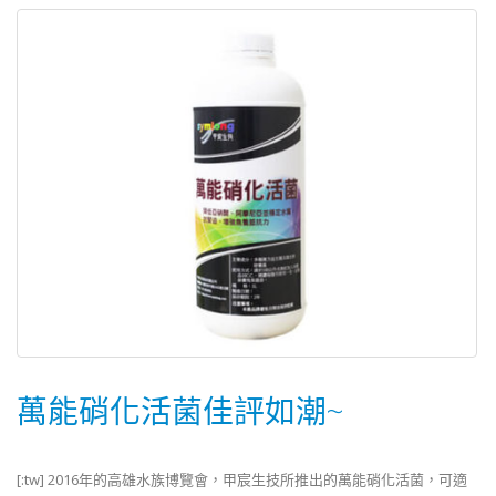
萬能硝化活菌佳評如潮~
[:tw] 2016年的高雄水族博覽會，甲宸生技所推出的萬能硝化活菌，可適